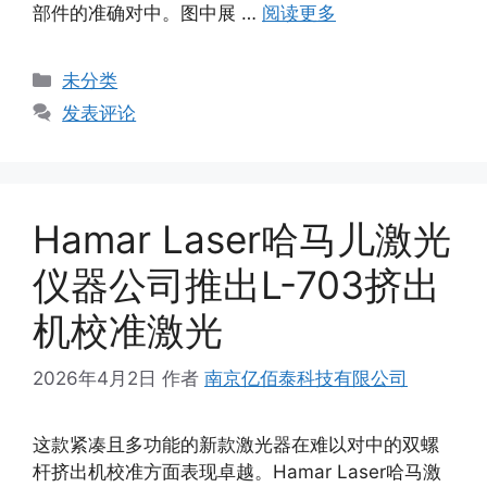
部件的准确对中。图中展 …
阅读更多
分
未分类
类
发表评论
Hamar Laser哈马儿激光
仪器公司推出L-703挤出
机校准激光
2026年4月2日
作者
南京亿佰泰科技有限公司
这款紧凑且多功能的新款激光器在难以对中的双螺
杆挤出机校准方面表现卓越。Hamar Laser哈马激