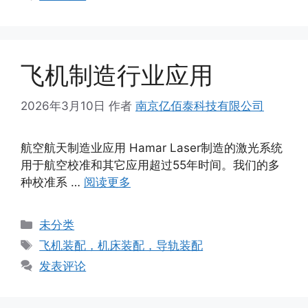
飞机制造行业应用
2026年3月10日
作者
南京亿佰泰科技有限公司
航空航天制造业应用 Hamar Laser制造的激光系统
用于航空校准和其它应用超过55年时间。我们的多
种校准系 …
阅读更多
分
未分类
类
标
飞机装配，机床装配，导轨装配
签
发表评论