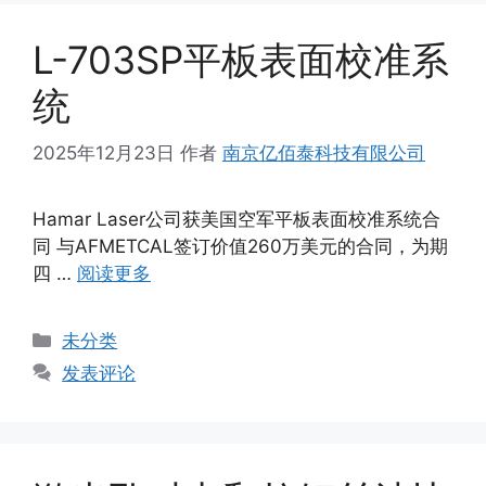
L-703SP平板表面校准系
统
2025年12月23日
作者
南京亿佰泰科技有限公司
Hamar Laser公司获美国空军平板表面校准系统合
同 与AFMETCAL签订价值260万美元的合同，为期
四 …
阅读更多
分
未分类
类
发表评论