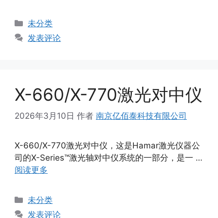
分
未分类
类
发表评论
X-660/X-770激光对中仪
2026年3月10日
作者
南京亿佰泰科技有限公司
X-660/X-770激光对中仪，这是Hamar激光仪器公
司的X-Series™激光轴对中仪系统的一部分，是一 …
阅读更多
分
未分类
类
发表评论