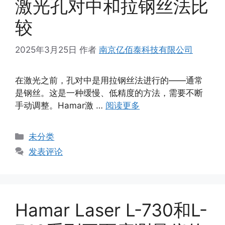
激光孔对中和拉钢丝法比
较
2025年3月25日
作者
南京亿佰泰科技有限公司
在激光之前，孔对中是用拉钢丝法进行的——通常
是钢丝。这是一种缓慢、低精度的方法，需要不断
手动调整。Hamar激 …
阅读更多
分
未分类
类
发表评论
Hamar Laser L-730和L-